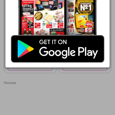
Техномаркет
23.07.2026 - 12.08.2026
МЕТРО
30.07.2026 - 12.08.2026
119,00 €
Фризер ACF-132CNE
Покажи брошурата
Покажи брошурата
Реклами