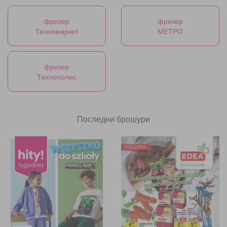
фризер
фризер
Техномаркет
МЕТРО
фризер
Технополис
Последни брошури