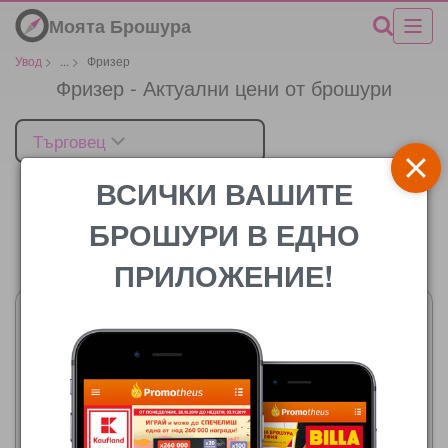
Моята Брошура
Увод
>
...
>
Фризер
Фризер - Актуални цени от брошури
Търговец
ВСИЧКИ ВАШИТЕ
БРОШУРИ В ЕДНО
Цената
ПРИЛОЖЕНИЕ!