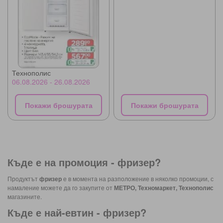
Технополис
06.08.2026 - 26.08.2026
Покажи брошурата
Покажи брошурата
Къде е на промоция -
фризер
?
Продуктът
фризер
е в момента на разположение в няколко промоции, с
намаление можете да го закупите от
МЕТРО, Техномаркет, Технополис
магазините.
Къде е най-евтин -
фризер
?