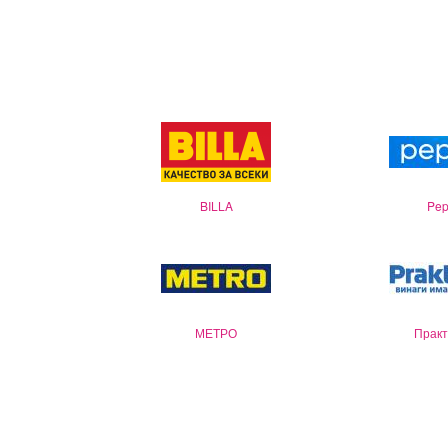
BILLA
Pep
МЕТРО
Практ