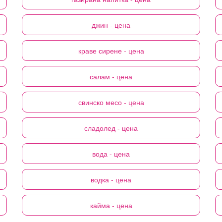
джин
- цена
краве сирене
- цена
салам
- цена
свинско месо
- цена
сладолед
- цена
вода
- цена
водка
- цена
кайма
- цена