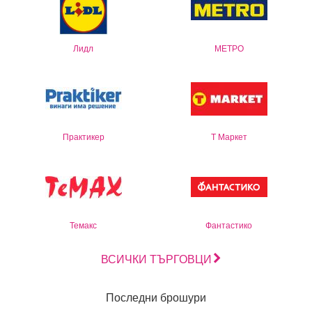
Лидл
МЕТРО
Практикер
Т Маркет
Темакс
Фантастико
ВСИЧКИ ТЪРГОВЦИ
Последни брошури