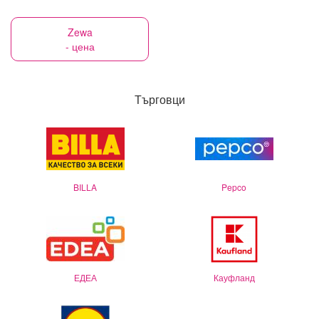
Zewa
- цена
Търговци
BILLA
Pepco
ЕДЕА
Кауфланд