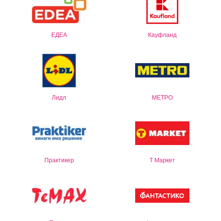
ЕДЕА
Кауфланд
Лидл
МЕТРО
Практикер
Т Маркет