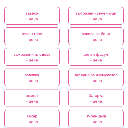
завеса
замразени зеленчуци
- цена
- цена
зелен грах
завеса за баня
- цена
- цена
замразени плодове
зелен фасул
- цена
- цена
завивка
зарядно за акумулатор
- цена
- цена
земел
Загорка
- цена
- цена
захар
зъбен душ
- цена
- цена