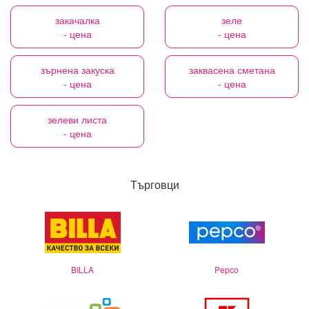
закачалка
зеле
- цена
- цена
зърнена закуска
заквасена сметана
- цена
- цена
зелеви листа
- цена
Търговци
BILLA
Pepco