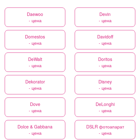
Daewoo
Devin
- цена
- цена
Domestos
Davidoff
- цена
- цена
DeWalt
Doritos
- цена
- цена
Dekorator
Disney
- цена
- цена
Dove
DeLonghi
- цена
- цена
Dolce & Gabbana
DSLR фотоапарат
- цена
- цена