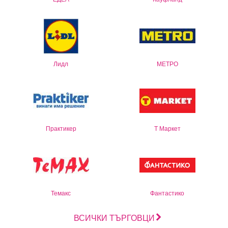
Лидл
МЕТРО
Практикер
Т Маркет
Темакс
Фантастико
ВСИЧКИ ТЪРГОВЦИ