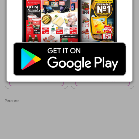
CBA
06.08.2026 - 19.08.2026
0,15 €
НЕСКАФЕ КАФЕ МИКС 3В1,
2В1
CBA
06.08.2026 - 12.08.2026
0,19 €
JACOBS Разтворимо кафе
Покажи брошурата
Покажи брошурата
Реклами