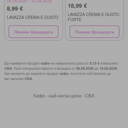
06.08.2026 - 12.08.2026
18,99 €
8,99 €
LAVAZZA CREMA E GUSTO
LAVAZZA CREMA E GUSTO
FORTE
Покажи брошурата
Покажи брошурата
Ще намерите продукт
кафе
на намалената цена от
0,15 €
в магазина
CBA
. Тази специална оферта е валидна от
06.08.2026
до
19.08.2026
.
Ако желаете да закупите продукт
кафе
, посетете най-близкия до
вас магазин
CBA
.
Кафе - най-ниска цена - CBA