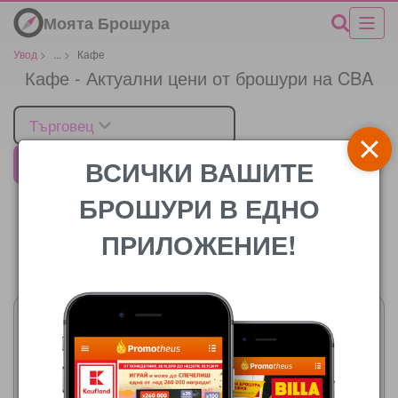
Моята Брошура
Увод
>
...
>
Кафе
Кафе - Актуални цени от брошури на CBA
Търговец
ВСИЧКИ ВАШИТЕ
CBA
БРОШУРИ В ЕДНО
ПРИЛОЖЕНИЕ!
Цената