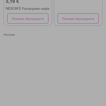
3,19 €
NESCAFE Разтворимо кафе
Покажи брошурата
Покажи брошурата
Реклами