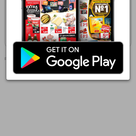
03.08.2026 - 09.08.2026
10.08.2026 - 16.08.2026
3,99 €
3,99 €
ПОРЦИЯ СВЕЖЕСТ Прясно
ПОРЦИЯ СВЕЖЕСТ Прясно
филе от лаврак
филе от лаврак
Покажи брошурата
Покажи брошурата
Реклами