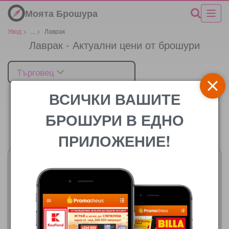
Моята Брошура
Увод
>
...
>
Лаврак
Лаврак - Актуални цени от брошури
Търговец
ВСИЧКИ ВАШИТЕ
БРОШУРИ В ЕДНО
Цената
ПРИЛОЖЕНИЕ!
Лидл
Лидл