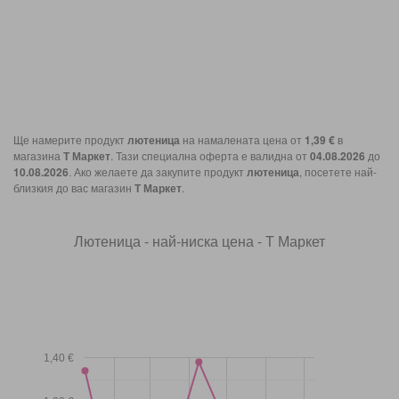
Ще намерите продукт
лютеница
на намалената цена от
1,39 €
в
магазина
Т Маркет
. Тази специална оферта е валидна от
04.08.2026
до
10.08.2026
. Ако желаете да закупите продукт
лютеница
, посетете най-
близкия до вас магазин
Т Маркет
.
Лютеница - най-ниска цена - Т Маркет
1,40 €