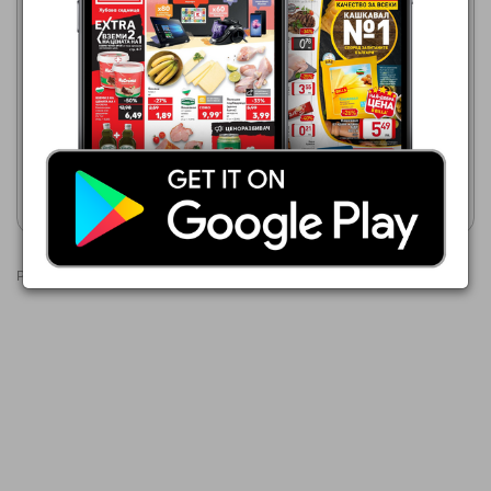
Т Маркет
Т Маркет
04.08.2026 - 10.08.2026
11.08.2026 - 17.08.2026
1,39 €
1,39 €
Лютеница ОЛИНЕЗА
Лютеница BULCONS
Покажи брошурата
Покажи брошурата
Реклами