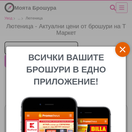
Моята Брошура
Увод
>
...
>
Лютеница
Лютеница - Актуални цени от брошури на Т
Маркет
Търговец
ВСИЧКИ ВАШИТЕ
Т Маркет
БРОШУРИ В ЕДНО
ПРИЛОЖЕНИЕ!
Цената