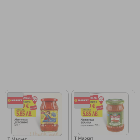
Т Маркет
Т Маркет