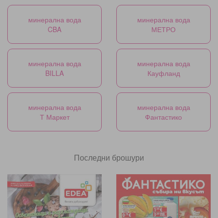
минерална вода
минерална вода
CBA
МЕТРО
минерална вода
минерална вода
BILLA
Кауфланд
минерална вода
минерална вода
Т Маркет
Фантастико
Последни брошури