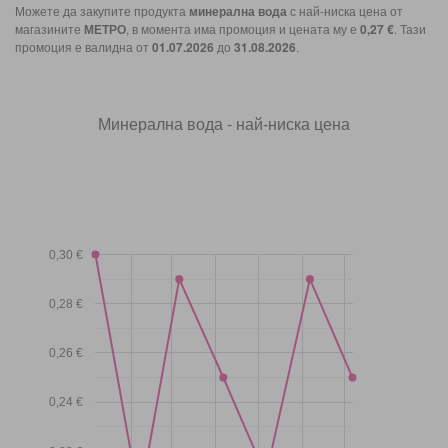
Можете да закупите продукта
минерална вода
с най-ниска цена от
магазините
МЕТРО
, в момента има промоция и цената му е
0,27 €
. Тази
промоция е валидна от
01.07.2026
до
31.08.2026
.
Минерална вода - най-ниска цена
0,30 €
0,28 €
0,26 €
0,24 €