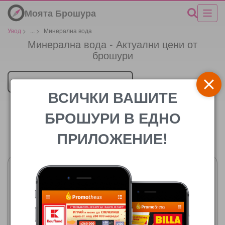
Моята Брошура
Увод
>
...
>
Минерална вода
Минерална вода - Актуални цени от
брошури
Търговец
ВСИЧКИ ВАШИТЕ
БРОШУРИ В ЕДНО
ПРИЛОЖЕНИЕ!
Цената