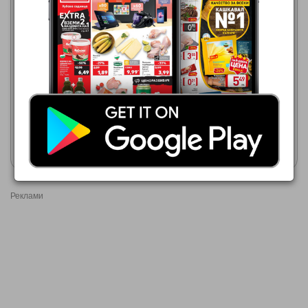
МЕТРО
МЕТРО
01.07.2026 - 31.08.2026
01.07.2026 - 31.08.2026
0,28 €
0,27 €
DEVIN
Велинград Минерална вода
Покажи брошурата
Покажи брошурата
Реклами