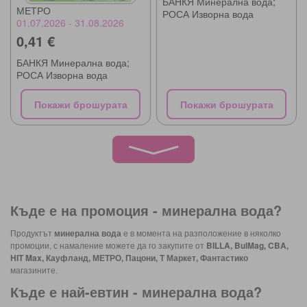
БАНКЯ Минерална вода;
МЕТРО
РОСА Изворна вода
01.07.2026 - 31.08.2026
0,41 €
БАНКЯ Минерална вода;
РОСА Изворна вода
Покажи брошурата
Покажи брошурата
Къде е на промоция -
минерална вода
?
Продуктът
минерална вода
е в момента на разположение в няколко
промоции, с намаление можете да го закупите от
BILLA, BulMag, CBA,
HIT Max, Кауфланд, МЕТРО, Пацони, Т Маркет, Фантастико
магазините.
Къде е най-евтин -
минерална вода
?