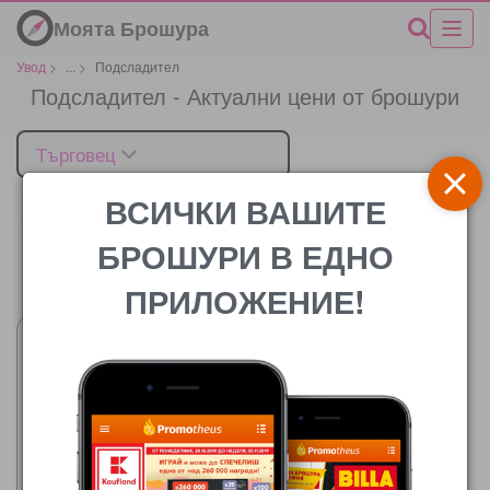
Моята Брошура
Увод
>
...
>
Подсладител
Подсладител - Актуални цени от брошури
Търговец
ВСИЧКИ ВАШИТЕ
БРОШУРИ В ЕДНО
Цената
ПРИЛОЖЕНИЕ!