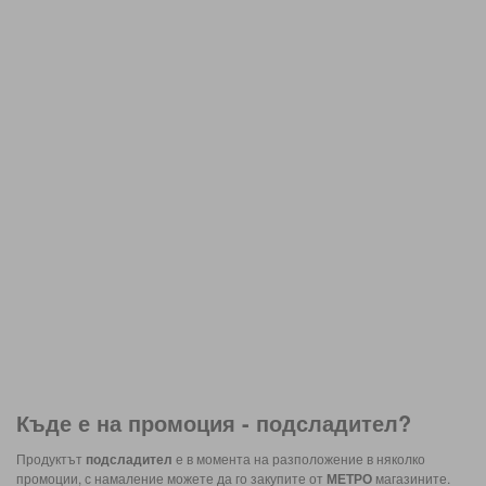
Къде е на промоция -
подсладител
?
Продуктът
подсладител
е в момента на разположение в няколко
промоции, с намаление можете да го закупите от
МЕТРО
магазините.