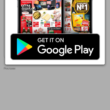
МЕТРО
01.07.2026 - 31.08.2026
1,40 €
ARO Подсладител на
таблетки
Покажи брошурата
Реклами