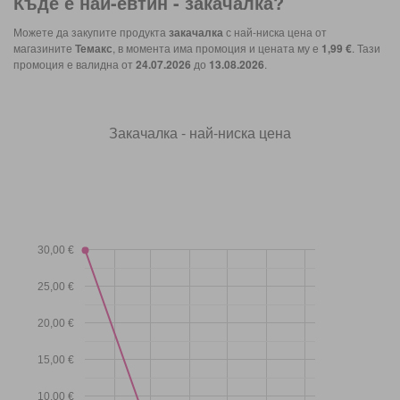
Къде е най-евтин -
закачалка
?
Можете да закупите продукта
закачалка
с най-ниска цена от
магазините
Темакс
, в момента има промоция и цената му е
1,99 €
. Тази
промоция е валидна от
24.07.2026
до
13.08.2026
.
Закачалка - най-ниска цена
30,00 €
25,00 €
20,00 €
15,00 €
10,00 €