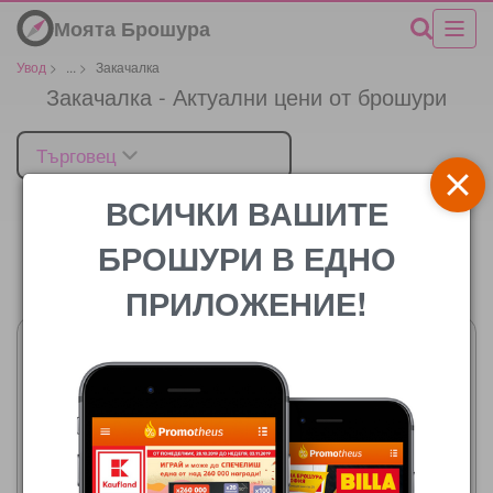
Моята Брошура
Увод
>
...
>
Закачалка
Закачалка - Актуални цени от брошури
Търговец
ВСИЧКИ ВАШИТЕ
БРОШУРИ В ЕДНО
Цената
ПРИЛОЖЕНИЕ!