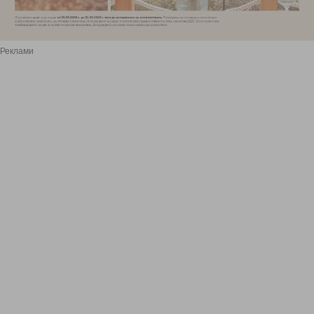
Реклами