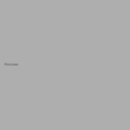
Реклами