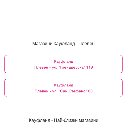
Магазини Кауфланд - Плевен
Кауфланд
Плевен - ул. "Гренадерска" 119
Кауфланд
Плевен - ул. "Сан Стефано" 80
Кауфланд - Най-близки магазини