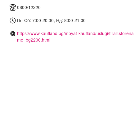
0800/12220
По-Сб: 7:00-20:30, Нд: 8:00-21:00
https://www.kaufland.bg/moyat-kaufland/uslugi/filiali.storena
me=bg2200.html