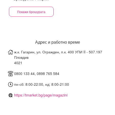
Покажи брошурата
Адрес и работно време
ж.к. Гагарин, ул. Огражден, п.к. 400 УПИ II - 507.197
Пловдив
4021
0800 133 44, 0898 765 584
пн-сб: 8:00-22:00, нд: 8:00-21:00
https://tmarket.bg/page/magazini