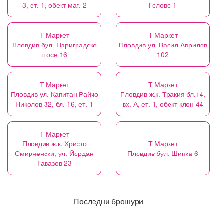
3, ет. 1, обект маг. 2
Гелово 1
Т Маркет
Т Маркет
Пловдив бул. Цариградско
Пловдив ул. Васил Априлов
шосе 16
102
Т Маркет
Т Маркет
Пловдив ул. Капитан Райчо
Пловдив ж.к. Тракия бл.14,
Николов 32, бл. 16, ет. 1
вх. А, ет. 1, обект клон 44
Т Маркет
Пловдив ж.к. Христо
Т Маркет
Смирненски, ул. Йордан
Пловдив бул. Шипка 6
Гавазов 23
Последни брошури