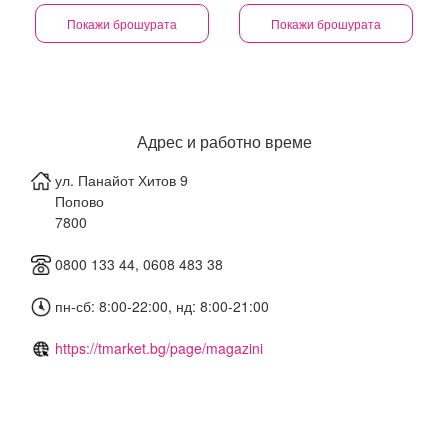
Покажи брошурата
Покажи брошурата
Адрес и работно време
ул. Панайот Хитов 9
Попово
7800
0800 133 44, 0608 483 38
пн-сб: 8:00-22:00, нд: 8:00-21:00
https://tmarket.bg/page/magazini