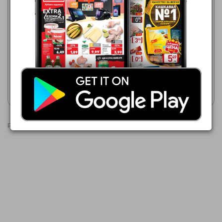
Кауфланд
03.08.2026 - 09.08.2026
МЕТРО
01.07.2026 - 31.08.2026
1,29 €
0,98 €
DORITOS
DORITOS
Покажи брошурата
Покажи брошурата
Реклами