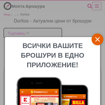
Моята Брошура
Увод
>
...
>
Doritos
Doritos - Актуални цени от брошури
Търговец
ВСИЧКИ ВАШИТЕ
БРОШУРИ В ЕДНО
Цената
ПРИЛОЖЕНИЕ!