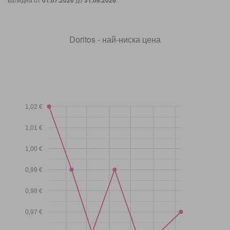
01.07.2026
31.08.2026
Doritos - най-ниска цена
1,02 €
1,01 €
1,00 €
0,99 €
0,98 €
0,97 €