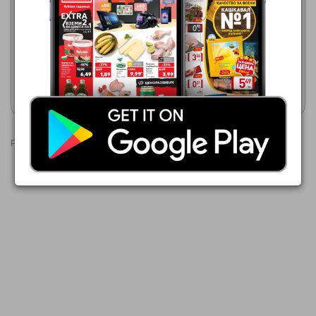
Зора
Зора
07.08.2026 - 27.08.2026
07.08.2026 - 27.08.2026
33,99 €
99,99 €
Braun SE 3-000 Pink
PHILIPS BRE709/00
Покажи брошурата
Покажи брошурата
Реклами