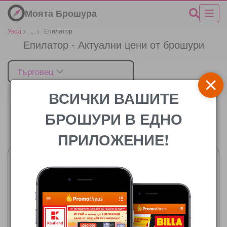
Моята Брошура
Увод
>
...
>
Епилатор
Епилатор - Актуални цени от брошури
Търговец
ВСИЧКИ ВАШИТЕ
БРОШУРИ В ЕДНО
Цената
ПРИЛОЖЕНИЕ!