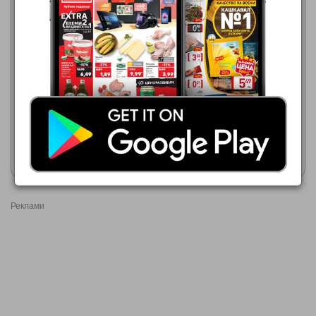
Фантастико
06.08.2026 - 12.08.2026
Фантастико
06.08.2026 - 12.08.2026
11,99 €
12,76 €
ARIEL
Гел за пране MEDIX
Покажи брошурата
Покажи брошурата
Реклами