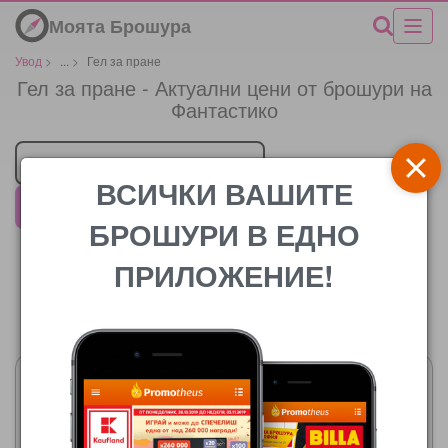
Моята Брошура
Увод
>
...
>
Гел за пране
Гел за пране - Актуални цени от брошури на
Фантастико
Търговец
ВСИЧКИ ВАШИТЕ
Фантастико
БРОШУРИ В ЕДНО
ПРИЛОЖЕНИЕ!
Цената