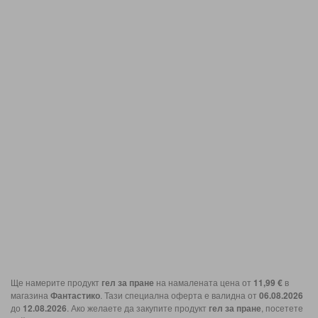
Ще намерите продукт
гел за пране
на намалената цена от
11,99 €
в
магазина
Фантастико
. Тази специална оферта е валидна от
06.08.2026
до
12.08.2026
. Ако желаете да закупите продукт
гел за пране
, посетете