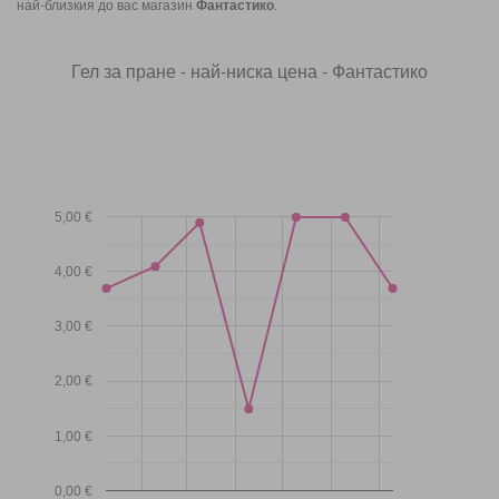
най-близкия до вас магазин
Фантастико
.
Гел за пране - най-ниска цена - Фантастико
5,00 €
4,00 €
3,00 €
2,00 €
1,00 €
0,00 €