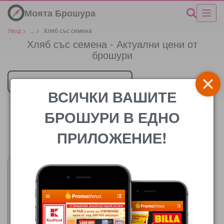
Моята Брошура
Увод
>
...
>
Хляб със семена
Хляб със семена - Актуални цени от
брошури
Търговец
ВСИЧКИ ВАШИТЕ
БРОШУРИ В ЕДНО
ПРИЛОЖЕНИЕ!
Цената