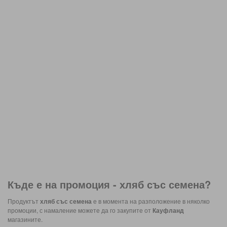
Къде е на промоция -
хляб със семена
?
Продуктът
хляб със семена
е в момента на разположение в няколко
промоции, с намаление можете да го закупите от
Кауфланд
магазините.