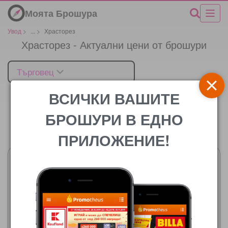
Моята Брошура
Увод
>
...
>
Храсторез
Храсторез - Актуални цени от брошури
Търговец
ВСИЧКИ ВАШИТЕ
БРОШУРИ В ЕДНО
Цената
ПРИЛОЖЕНИЕ!
Темакс
24.07.2026 - 13.08.2026