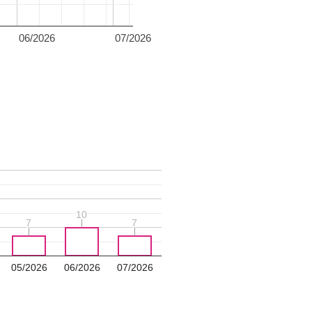
06/2026
07/2026
10
10
7
7
7
7
05/2026
06/2026
07/2026