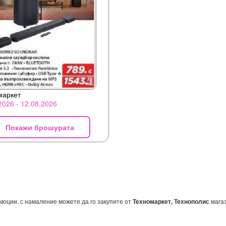
маркет
2026 - 12.08.2026
Покажи брошурата
моции, с намаление можете да го закупите от
Техномаркет, Технополис
магаз