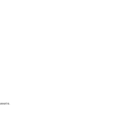
ините.