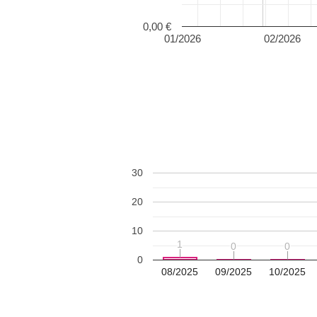
0,00 €
01/2026
02/2026
30
20
10
1
1
0
0
0
0
0
08/2025
09/2025
10/2025