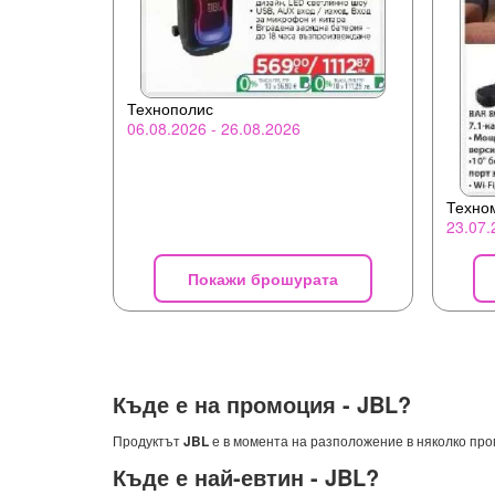
Технополис
06.08.2026 - 26.08.2026
Техно
23.07.
Покажи брошурата
Къде е на промоция -
JBL
?
Продуктът
JBL
е в момента на разположение в няколко про
Къде е най-евтин -
JBL
?