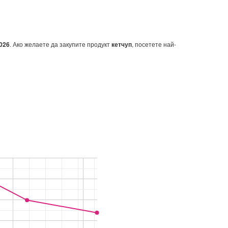
2026
. Ако желаете да закупите продукт
кетчуп
, посетете най-