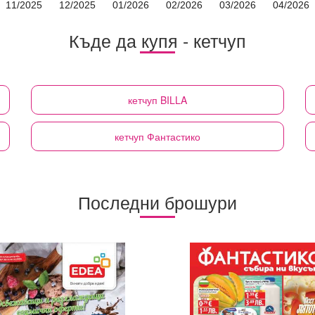
11/2025
12/2025
01/2026
02/2026
03/2026
04/2026
Къде да купя - кетчуп
кетчуп
BILLA
кетчуп
Фантастико
Последни брошури