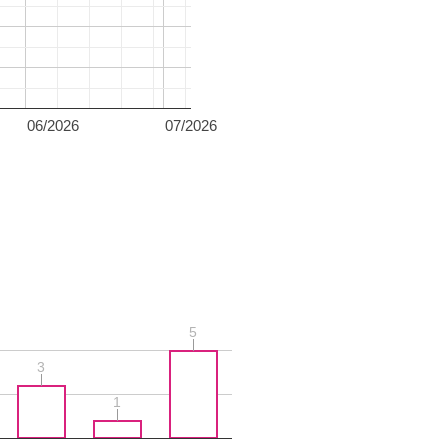
06/2026
07/2026
5
5
3
3
1
1