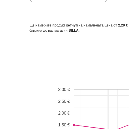
Ще намерите продукт
кетчуп
на намалената цена от
2,29 €
близкия до вас магазин
BILLA
.
3,00 €
2,50 €
2,00 €
1,50 €