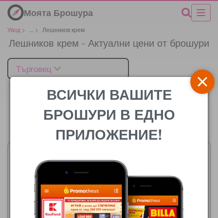
Моята Брошура
Увод
>
...
>
Лешников крем
Лешников крем - Актуални цени от брошури
Търговец
ВСИЧКИ ВАШИТЕ
БРОШУРИ В ЕДНО
Цената
ПРИЛОЖЕНИЕ!