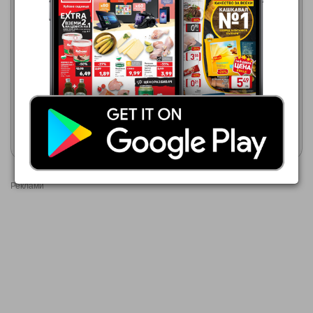
Фантастико
06.08.2026 - 12.08.2026
1,89 €
МЕТРО
Какаов крем NUCREMA
01.07.2026 - 31.08.2026
1,25 €
NUCREMA Крем
Покажи брошурата
Покажи брошурата
Реклами