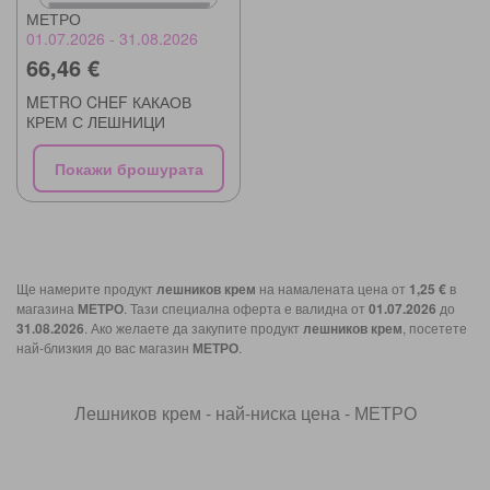
МЕТРО
01.07.2026 - 31.08.2026
66,46 €
METRO CHEF КАКАОВ
КРЕМ С ЛЕШНИЦИ
Покажи брошурата
Ще намерите продукт
лешников крем
на намалената цена от
1,25 €
в
магазина
МЕТРО
. Тази специална оферта е валидна от
01.07.2026
до
31.08.2026
. Ако желаете да закупите продукт
лешников крем
, посетете
най-близкия до вас магазин
МЕТРО
.
Лешников крем - най-ниска цена - МЕТРО