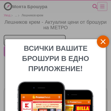
Моята Брошура
Увод
>
...
>
Лешников крем
Лешников крем - Актуални цени от брошури
на МЕТРО
Търговец
ВСИЧКИ ВАШИТЕ
МЕТРО
БРОШУРИ В ЕДНО
ПРИЛОЖЕНИЕ!
Цената