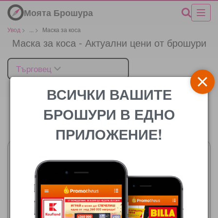
Моята Брошура
Увод
>
...
>
Маска за коса
Маска за коса - Актуални цени от брошури
Търговец
ВСИЧКИ ВАШИТЕ
БРОШУРИ В ЕДНО
Цената
ПРИЛОЖЕНИЕ!