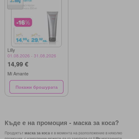
Lilly
01.08.2026 - 31.08.2026
14,99 €
Mi Amante
Покажи брошурата
Къде е на промоция -
маска за коса
?
Продуктът
маска за коса
е в момента на разположение в няколко
промоции, с намаление можете да го закупите от
Lilly
магазините.