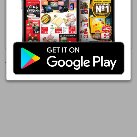
Lilly
Lilly
01.08.2026 - 31.08.2026
01.08.2026 - 31.08.2026
2,59 €
2,69 €
Velnea
NATURE OF AGIVA
Покажи брошурата
Покажи брошурата
Реклами