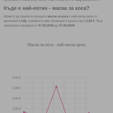
Къде е най-евтин -
маска за коса
?
Можете да закупите продукта
маска за коса
с най-ниска цена от
магазините
Lilly
, в момента има промоция и цената му е
2,59 €
. Тази
промоция е валидна от
01.08.2026
до
31.08.2026
.
Маска за коса - най-ниска цена
6,00 €
5,00 €
4,00 €
3,00 €