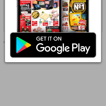
24.07.2026 - 13.08.2026
24,99 €
39,99 €
НАДУВАЕМ БАСЕЙН
НАДУВАЕМ БАСЕЙН
Покажи брошурата
Покажи брошурата
Реклами