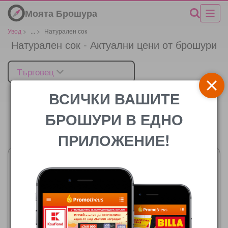
Моята Брошура
Увод
>
...
>
Натурален сок
Натурален сок - Актуални цени от брошури
Търговец
ВСИЧКИ ВАШИТЕ
БРОШУРИ В ЕДНО
Цената
ПРИЛОЖЕНИЕ!
ЕДЕА
06.08.2026 - 12.08.2026