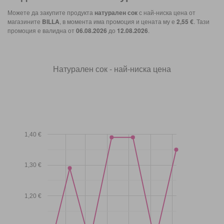
Можете да закупите продукта
натурален сок
с най-ниска цена от
магазините
BILLA
, в момента има промоция и цената му е
2,55 €
. Тази
промоция е валидна от
06.08.2026
до
12.08.2026
.
Натурален сок - най-ниска цена
1,40 €
1,30 €
1,20 €