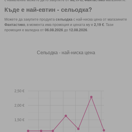
Къде е най-евтин -
сельодка
?
Можете да закупите продукта
сельодка
с най-ниска цена от магазините
Фантастико
, в момента има промоция и цената му е
2,19 €
. Тази
промоция е валидна от
06.08.2026
до
12.08.2026
.
Сельодка - най-ниска цена
2,50 €
2,00 €
1,50 €