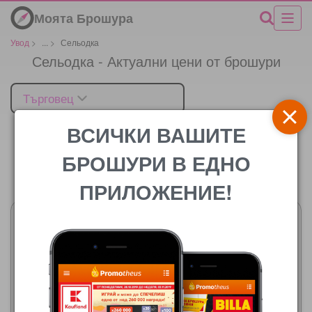
Моята Брошура
Увод
>
...
>
Сельодка
Сельодка - Актуални цени от брошури
Търговец
ВСИЧКИ ВАШИТЕ
БРОШУРИ В ЕДНО
Цената
ПРИЛОЖЕНИЕ!
Фантастико