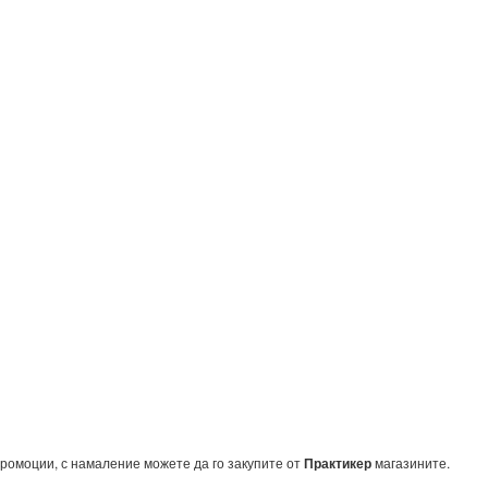
ромоции, с намаление можете да го закупите от
Практикер
магазините.