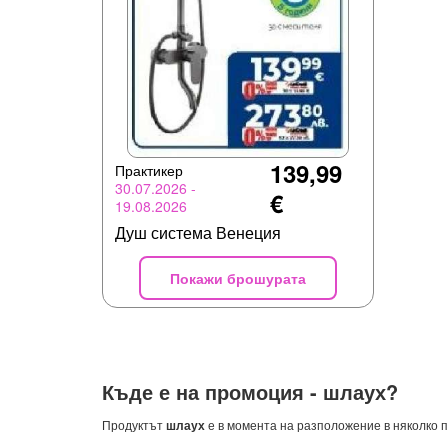
139,99
Практикер
30.07.2026 -
€
19.08.2026
Душ система Венеция
Покажи брошурата
Къде е на промоция -
шлаух
?
Продуктът
шлаух
е в момента на разположение в няколко п