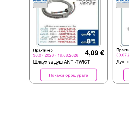
Практ
Практикер
4,09 €
30.07.
30.07.2026 - 19.08.2026
Душ к
Шлаух за душ ANTI-TWIST
Покажи брошурата