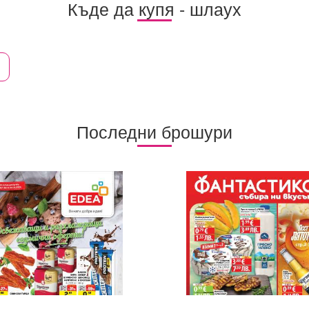
Къде да купя - шлаух
Последни брошури