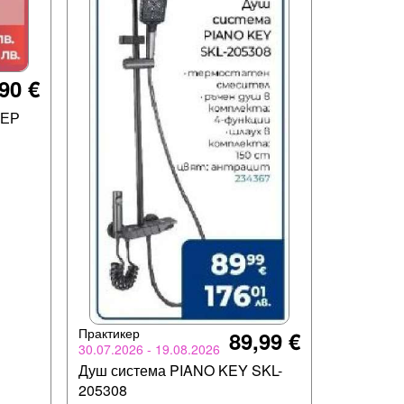
90 €
ЛЕР
Практикер
89,99 €
30.07.2026 - 19.08.2026
Душ система PIANO KEY SKL-
205308