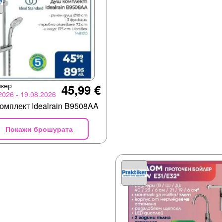
икер
45,99 €
2026 - 19.08.2026
омплект Idealrain B9508AA
Покажи брошурата