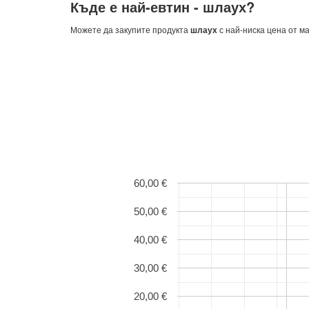
Къде е най-евтин -
шлаух
?
Можете да закупите продукта
шлаух
с най-ниска цена от м
60,00 €
50,00 €
40,00 €
30,00 €
20,00 €