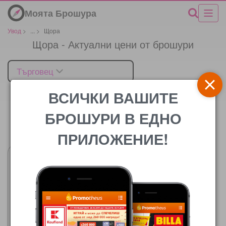
Моята Брошура
Увод
>
...
>
Щора
Щора - Актуални цени от брошури
Търговец
ВСИЧКИ ВАШИТЕ
БРОШУРИ В ЕДНО
Цената
ПРИЛОЖЕНИЕ!