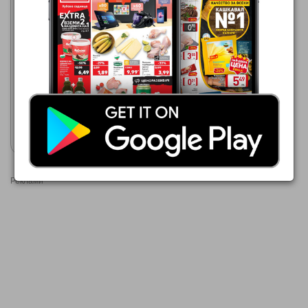
Практикер
30.07.2026 - 19.08.2026
5,49 €
Пластмасова щора
Покажи брошурата
Реклами