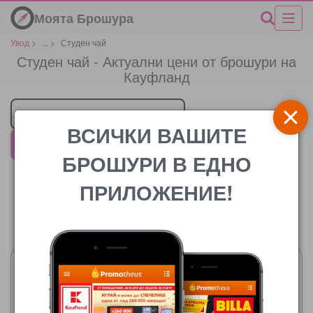
Моята Брошура
Увод
>
...
>
Студен чай
Студен чай - Актуални цени от брошури на
Кауфланд
Търговец
ВСИЧКИ ВАШИТЕ
Кауфланд
БРОШУРИ В ЕДНО
ПРИЛОЖЕНИЕ!
Цената