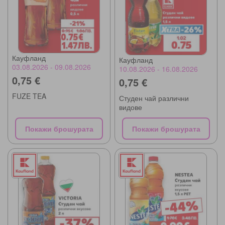
Кауфланд
Кауфланд
03.08.2026 - 09.08.2026
10.08.2026 - 16.08.2026
0,75 €
0,75 €
FUZE TEA
Студен чай различни
видове
Покажи брошурата
Покажи брошурата