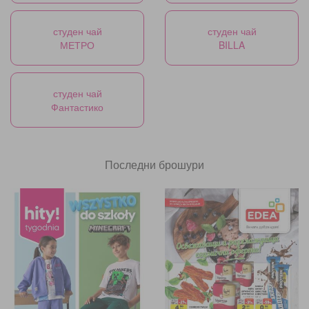
студен чай
студен чай
МЕТРО
BILLA
студен чай
Фантастико
Последни брошури