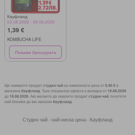
Кауфланд
03.08.2026 - 09.08.2026
1,39 €
KOMBUCHA LIFE
Покажи брошурата
Ще намерите продукт
студен чай
на намалената цена от
0,40 €
в
магазина
Кауфланд
. Тази специална оферта е валидна от
10.08.2026
до
16.08.2026
. Ако желаете да закупите продукт
студен чай
, посетете
най-близкия до вас магазин
Кауфланд
.
Студен чай - най-ниска цена - Кауфланд