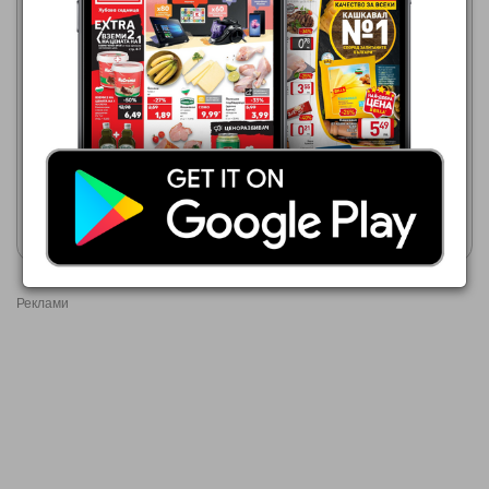
МЕТРО
МЕТРО
01.07.2026 - 31.08.2026
01.07.2026 - 31.08.2026
0,64 €
0,69 €
COCA-COLA/COCA-COLA
SCHWEPPES Клуб сода
ZERO/SPRITE/SCHWEPPES
Покажи брошурата
Покажи брошурата
Реклами