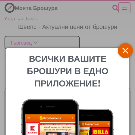
Моята Брошура
Увод
>
...
>
Швепс
Швепс - Актуални цени от брошури
Търговец
ВСИЧКИ ВАШИТЕ
БРОШУРИ В ЕДНО
Цената
ПРИЛОЖЕНИЕ!