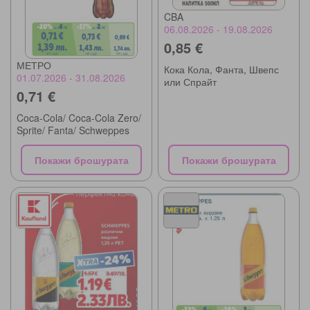
CBA
06.08.2026 - 19.08.2026
0,85 €
МЕТРО
Кока Кола, Фанта, Швепс
01.07.2026 - 31.08.2026
или Спрайт
0,71 €
Coca-Cola/ Coca-Cola Zero/
Sprite/ Fanta/ Schweppes
Покажи брошурата
Покажи брошурата