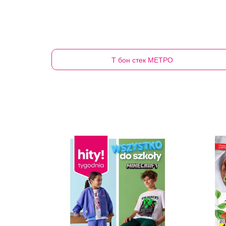
Т бон стек
МЕТРО