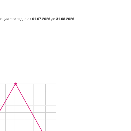
моция е валидна от
01.07.2026
до
31.08.2026
.