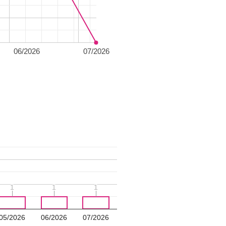
06/2026
07/2026
1
1
1
1
1
1
05/2026
06/2026
07/2026