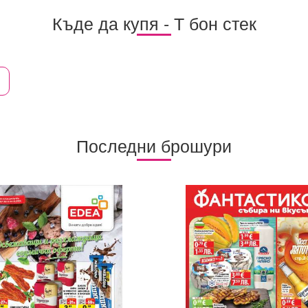
Къде да купя - Т бон стек
Последни брошури