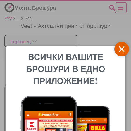
Моята Брошура
Увод
>
...
>
Veet
Veet - Актуални цени от брошури
Търговец
ВСИЧКИ ВАШИТЕ
БРОШУРИ В ЕДНО
Цената
ПРИЛОЖЕНИЕ!