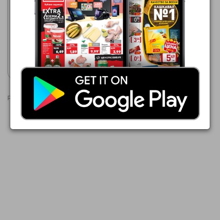
Lilly
01.08.2026 - 31.08.2026
10,99 €
Veet
Покажи брошурата
Реклами