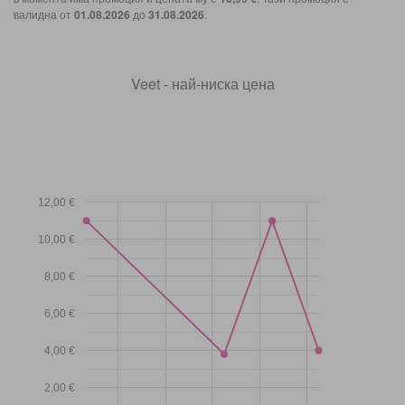
валидна от
01.08.2026
до
31.08.2026
.
Veet - най-ниска цена
12,00 €
10,00 €
8,00 €
6,00 €
4,00 €
2,00 €