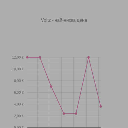
Voltz - най-ниска цена
12,00 €
10,00 €
8,00 €
6,00 €
4,00 €
2,00 €
0,00 €