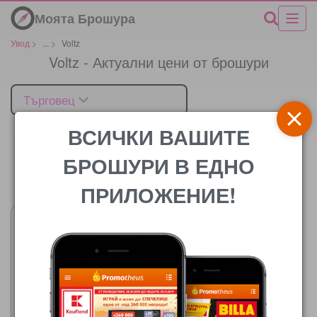
Моята Брошура
Увод
>
...
>
Voltz
Voltz - Актуални цени от брошури
Търговец
ВСИЧКИ ВАШИТЕ
БРОШУРИ В ЕДНО
Цената
ПРИЛОЖЕНИЕ!
МЕТРО
30.07.2026 - 12.08.2026