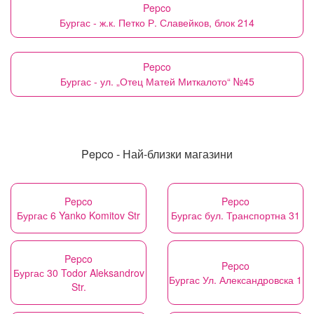
Pepco
Бургас - ж.к. Петко Р. Славейков, блок 214
Pepco
Бургас - ул. „Отец Матей Миткалото“ №​45
Pepco - Най-близки магазини
Pepco
Pepco
Бургас 6 Yanko Komitov Str
Бургас бул. Транспортна 31
Pepco
Pepco
Бургас 30 Todor Aleksandrov
Бургас Ул. Александровска 1
Str.