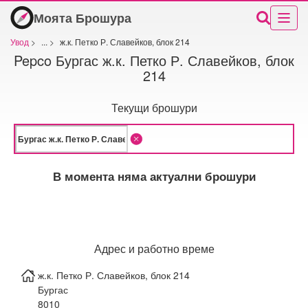
Моята Брошура
Увод
>
...
>
ж.к. Петко Р. Славейков, блок 214
Pepco Бургас ж.к. Петко Р. Славейков, блок
214
Текущи брошури
В момента няма актуални брошури
Адрес и работно време
ж.к. Петко Р. Славейков, блок 214
Бургас
8010