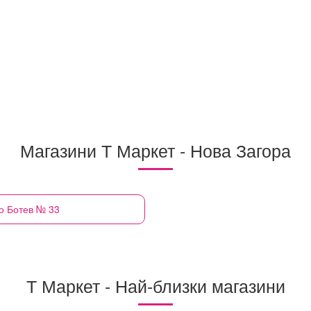
Магазини Т Маркет - Нова Загора
то Ботев № 33
Т Маркет - Най-близки магазини