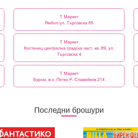
Т Маркет
Ямбол ул. Търговска 85
Т Маркет
Костенец централна градска част, кв. 89, ул.
Търговска 4
Т Маркет
Бургас ж.к. Петко Р. Славейков 214
Последни брошури