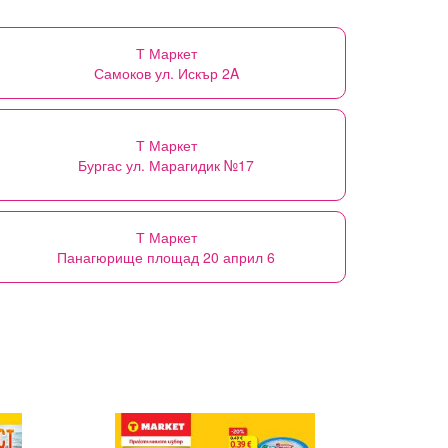
Т Маркет
Самоков ул. Искър 2A
Т Маркет
Бургас ул. Марагидик №17
Т Маркет
Панагюрище площад 20 април 6