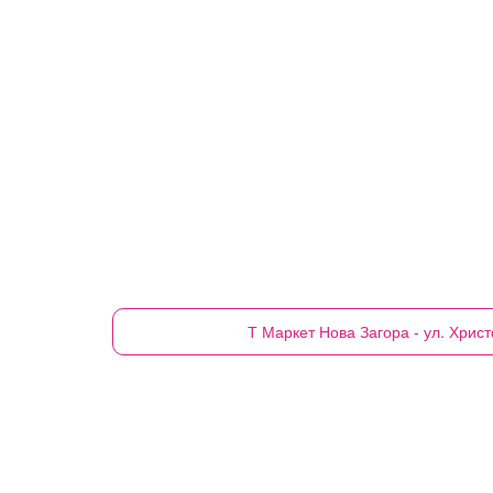
Т Маркет
Нова Загора - ул. Хрис