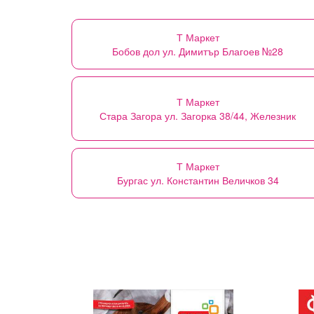
Т Маркет
Бобов дол ул. Димитър Благоев №28
Т Маркет
Стара Загора ул. Загорка 38/44, Железник
Т Маркет
Бургас ул. Константин Величков 34