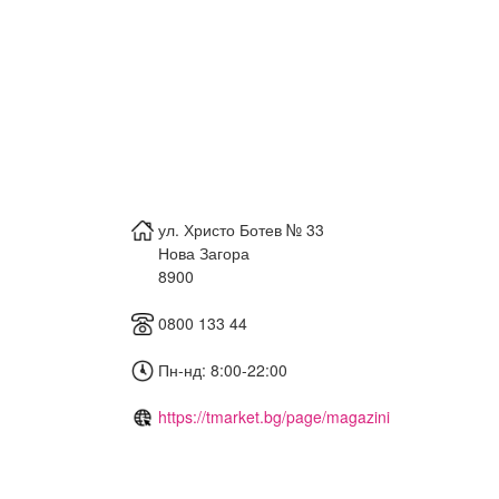
ул. Христо Ботев № 33
Нова Загора
8900
0800 133 44
Пн-нд: 8:00-22:00
https://tmarket.bg/page/magazini