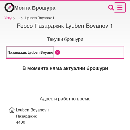
Моята Брошура
Увод
>
...
>
Lyuben Boyanov 1
Pepco Пазарджик Lyuben Boyanov 1
Текущи брошури
В момента няма актуални брошури
Адрес и работно време
Lyuben Boyanov 1
Пазарджик
4400