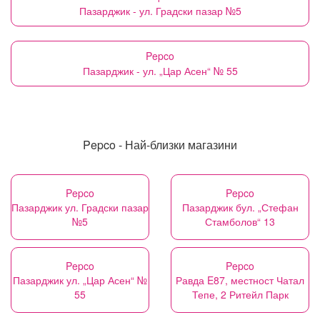
Пазарджик - ул. Градски пазар №5
Pepco
Пазарджик - ул. „Цар Асен“ № 55
Pepco - Най-близки магазини
Pepco
Pepco
Пазарджик ул. Градски пазар
Пазарджик бул. „Стефан
№5
Стамболов“ 13
Pepco
Pepco
Пазарджик ул. „Цар Асен“ №
Равда E87, местност Чатал
55
Тепе, 2 Ритейл Парк