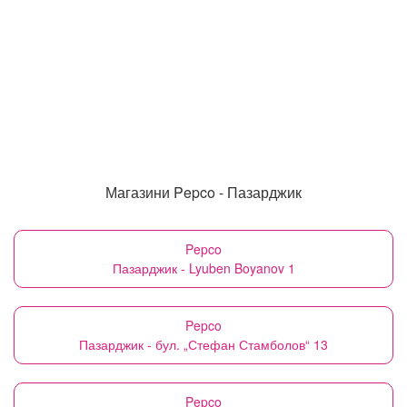
Магазини Pepco - Пазарджик
Pepco
Пазарджик - Lyuben Boyanov 1
Pepco
Пазарджик - бул. „Стефан Стамболов“ 13
Pepco