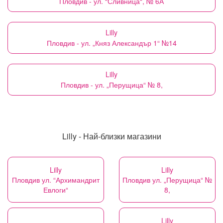
Пловдив - ул. “Сливница“, № 6А
Lilly
Пловдив - ул. „Княз Александър 1“ №14
Lilly
Пловдив - ул. „Перущица“ № 8,
Lilly - Най-близки магазини
Lilly
Lilly
Пловдив ул. “Архимандрит
Пловдив ул. „Перущица“ №
Евлоги“
8,
Lilly