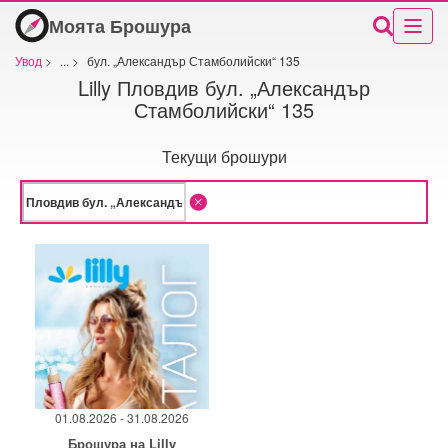
Моята Брошура
Увод
>
...
>
бул. „Александър Стамболийски“ 135
Lilly Пловдив бул. „Александър
Стамболийски“ 135
Текущи брошури
01.08.2026 - 31.08.2026
Брошура на Lilly