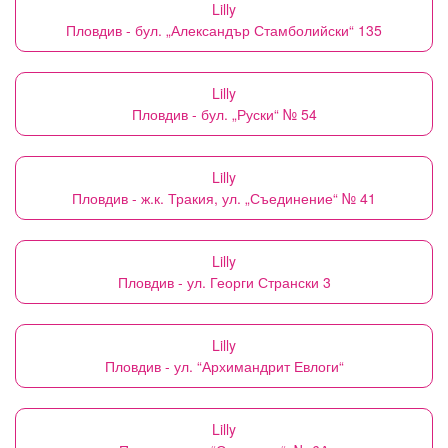
Lilly
Пловдив - бул. „Александър Стамболийски“ 135
Lilly
Пловдив - бул. „Руски“ № 54
Lilly
Пловдив - ж.к. Тракия, ул. „Съединение“ № 41
Lilly
Пловдив - ул. Георги Странски 3
Lilly
Пловдив - ул. “Архимандрит Евлоги“
Lilly