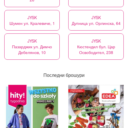
JYSK
JYSK
Шумен ул. Кралевиче, 1
Дупница ул. Орлинска, 64
JYSK
JYSK
Пазарджик ул. Димчо
Кюстендил бул. Цар
Дебелянов, 10
Освободител, 238
Последни брошури