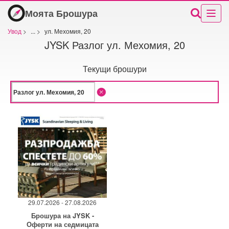
Моята Брошура
Увод
>
...
>
ул. Мехомия, 20
JYSK Разлог ул. Мехомия, 20
Текущи брошури
29.07.2026 - 27.08.2026
Брошура на JYSK -
Оферти на седмицата