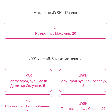
Магазини JYSK - Разлог
JYSK
Разлог - ул. Мехомия, 20
JYSK - Най-близки магазини
JYSK
JYSK
Благоевград бул. Свети
Велинград бул. Хан Аспарух,
Димитър Солунски, 5
2
JYSK
JYSK
Сливен бул. Георги Данчев,
Търговище бул. Сюрен, 29
26