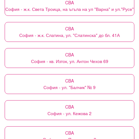
CBA
София - ж.к. Света Троица, на ъгъла на ул "Варна" и ул."Русе"
CBA
София - ж.к. Слатина, ул. "Слатинска" до бл. 41А
CBA
София - кв. Изток, ул. Антон Чехов 69
CBA
София - ул. "Балчик" № 9
CBA
София - ул. Кежова 2
CBA