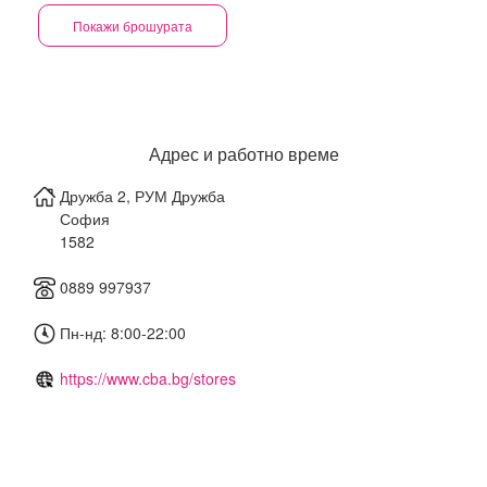
Покажи брошурата
Адрес и работно време
Дружба 2, РУМ Дружба
София
1582
0889 997937
Пн-нд: 8:00-22:00
https://www.cba.bg/stores