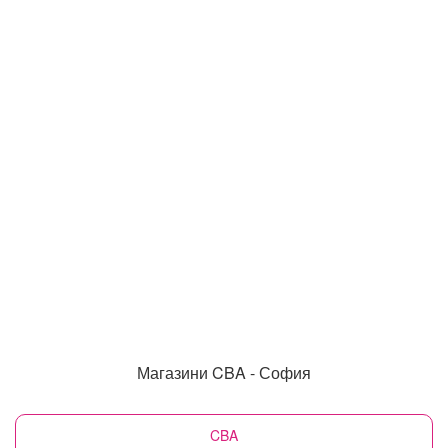
Магазини CBA - София
CBA