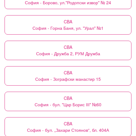
София - Борово, ул."Родопски извор" № 24
CBA
София - Горна Баня, ул. "Урал" №1
CBA
София - Дружба 2, РУМ Дружба
CBA
София - Зографски манастир 15
CBA
София - бул. "Цар Борис ІІІ" №60
CBA
София - бул. „Захари Стоянов“, бл. 404А