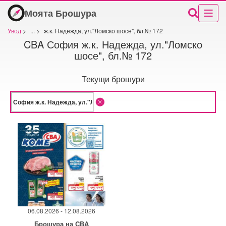
Моята Брошура
Увод
>
...
>
ж.к. Надежда, ул."Ломско шосе", бл.№ 172
CBA София ж.к. Надежда, ул."Ломско
шосе", бл.№ 172
Текущи брошури
06.08.2026 - 12.08.2026
Брошура на CBA