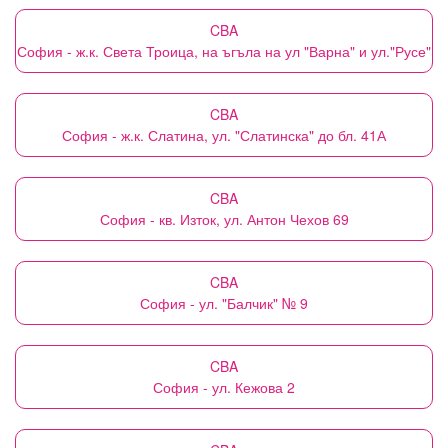
CBA
София - ж.к. Света Троица, на ъгъла на ул "Варна" и ул."Русе"
CBA
София - ж.к. Слатина, ул. "Слатинска" до бл. 41А
CBA
София - кв. Изток, ул. Антон Чехов 69
CBA
София - ул. "Балчик" № 9
CBA
София - ул. Кежова 2