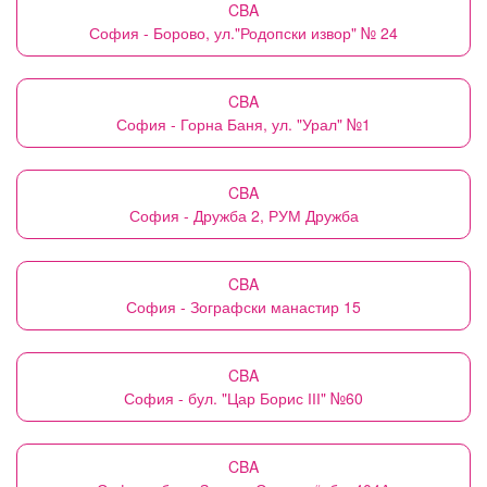
CBA
София - Борово, ул."Родопски извор" № 24
CBA
София - Горна Баня, ул. "Урал" №1
CBA
София - Дружба 2, РУМ Дружба
CBA
София - Зографски манастир 15
CBA
София - бул. "Цар Борис ІІІ" №60
CBA