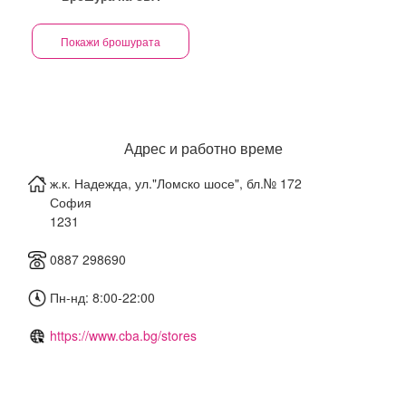
Покажи брошурата
Адрес и работно време
ж.к. Надежда, ул."Ломско шосе", бл.№ 172
София
1231
0887 298690
Пн-нд: 8:00-22:00
https://www.cba.bg/stores