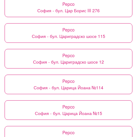
Pepco
София - бул. Цар Борис III 276
Pepco
София - бул. Цариградско шосе 115
Pepco
София - бул. Цариградско шосе 12
Pepco
София - бул. Царица Йоана №114
Pepco
София - бул. Царица Йоана №15
Pepco