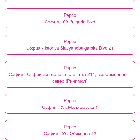
Pepco
София - 69 Bulgaria Blvd
Pepco
София - Istoriya Slavyanobulgarska Blvd 21
Pepco
София - Софийски околовръстен път 214, в.з. Симеоново -
север (Ринг мол)
Pepco
София - Ул. Малашевска 1
Pepco
София - Ул. Обиколна 32