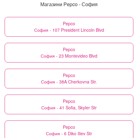
Магазини Pepco - София
Pepco
София - 107 President Lincoln Blvd
Pepco
София - 23 Montevideo Blvd
Pepco
София - 38A Cherkovna Str.
Pepco
София - 41 Sofia, Skyler Str
Pepco
София - 6 Diko Iliev Str