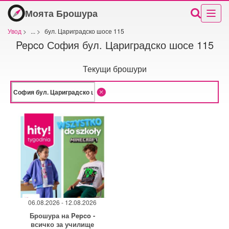
Моята Брошура
Увод
>
...
>
бул. Цариградско шосе 115
Pepco София бул. Цариградско шосе 115
Текущи брошури
06.08.2026 - 12.08.2026
Брошура на Pepco -
всичко за училище