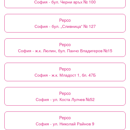
София - бул. Черни връх № 100
Pepco
София - бул. „Сливница“ № 127
Pepco
София - ж.к. Люлин, бул. Панчо Владигеров №15
Pepco
София - ж.к. Младост 1, бл. 47Б
Pepco
София - ул. Коста Лулчев №52
Pepco
София - ул. Николай Райнов 9