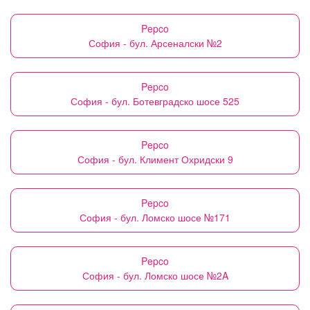
Pepco
София - бул. Арсеналски №2
Pepco
София - бул. Ботевградско шосе 525
Pepco
София - бул. Климент Охридски 9
Pepco
София - бул. Ломско шосе №171
Pepco
София - бул. Ломско шосе №2A