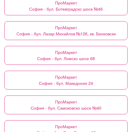
ПроМаркет
София - бул. Ботевградско шосе №46
ПроМаркет
София - бул. Лазар Михайлов №126, кв. Бенковски
ПроМаркет
София - бул. Ломско шосе 68
ПроМаркет
София - бул. Македония 24
ПроМаркет
София - бул. Самоковско шосе №40
ПроМаркет