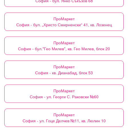
София - бул. Янко Съкъзов 68
ПроМаркет
София - бул. „Христо Смирненски“ 41, кв. Лозенец
ПроМаркет
София - бул."Гео Милев", кв. Гео Милев, блок 20
ПроМаркет
София - кв. Дианабад, блок 53
ПроМаркет
София - ул. Георги С. Раковски №60
ПроМаркет
София - ул. Гоце Делчев №11, кв. Люлин 10