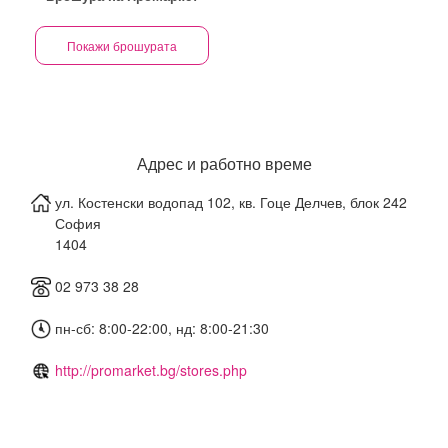
Покажи брошурата
Адрес и работно време
ул. Костенски водопад 102, кв. Гоце Делчев, блок 242
София
1404
02 973 38 28
пн-сб: 8:00-22:00, нд: 8:00-21:30
http://promarket.bg/stores.php