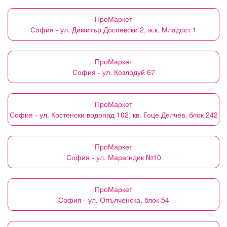
ПроМаркет
София - ул. Димитър Доспевски 2, ж.к. Младост 1
ПроМаркет
София - ул. Козлодуй 67
ПроМаркет
София - ул. Костенски водопад 102, кв. Гоце Делчев, блок 242
ПроМаркет
София - ул. Марагидик №10
ПроМаркет
София - ул. Опълченска, блок 54