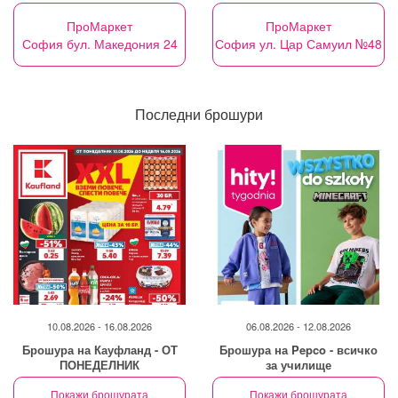
ПроМаркет
ПроМаркет
София бул. Македония 24
София ул. Цар Самуил №48
Последни брошури
10.08.2026 - 16.08.2026
06.08.2026 - 12.08.2026
Брошура на Кауфланд - ОТ
Брошура на Pepco - всичко
ПОНЕДЕЛНИК
за училище
Покажи брошурата
Покажи брошурата