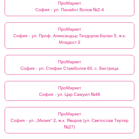
ПроМаркет
София - ул. Панайот Волов №2-4
ПроМаркет
София - ул. Проф. Александър Теодоров-Балан 5, ж.к.
Младост 2
ПроМаркет
София - ул. Стефан Стамболов 60, с. Бистрица
ПроМаркет
София - ул. Цар Самуил №48
ПроМаркет
София - ул. „Мизия“ 2, ж.к. Яворов (ул. Светослав Тертер
№27)