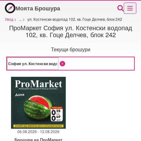
Моята Брошура
Увод
>
...
>
ул. Костенски водопад 102, кв. Гоце Делчев, блок 242
ПроМаркет София ул. Костенски водопад
102, кв. Гоце Делчев, блок 242
Текущи брошури
06.08.2026 - 12.08.2026
Брошура на ПроМаркет