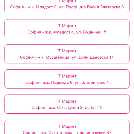
Т Маркет
София - ж.к. Младост 2, ул. Проф. д-р Васил Златарски 3
Т Маркет
София - ж.к. Младост 4, ул. Бъднина 15
Т Маркет
София - ж.к. Мусагеница, ул. Боян Дановски 11
Т Маркет
София - ж.к. Надежда 6, ул. Златен клас 4
Т Маркет
София - ж.к. Овча купел 2, до бл. 18
Т Маркет
София - ж.к. Сухата река, Тодорини кукли 47