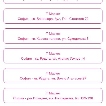
Т Маркет
София - кв. Банишора, бул. Ген. Столетов 70
Т Маркет
София - кв. Красна поляна, ул. Суходолска 3
Т Маркет
София - кв. Редута, ул. Атанас Узунов 14
Т Маркет
София - кв. Редута, ул. Велчо Атанасов 27
Т Маркет
София - р-н Илинден, ж.к. Разсадника, бл. 129-130