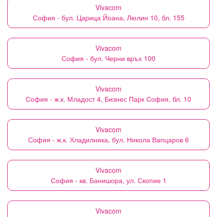
Vivacom
София - бул. Царица Йоана, Люлин 10, бл. 155
Vivacom
София - бул. Черни връх 100
Vivacom
София - ж.к. Младост 4, Бизнес Парк София, бл. 10
Vivacom
София - ж.к. Хладилника, бул. Никола Вапцаров 6
Vivacom
София - кв. Банишора, ул. Скопие 1
Vivacom