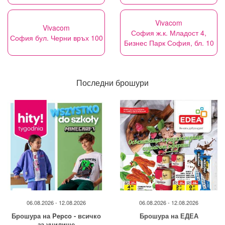
Vivacom
Vivacom
София ж.к. Младост 4,
София бул. Черни връх 100
Бизнес Парк София, бл. 10
Последни брошури
06.08.2026 - 12.08.2026
06.08.2026 - 12.08.2026
Брошура на Pepco - всичко
Брошура на ЕДЕА
за училище