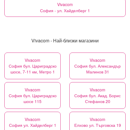
Vivacom
София - ул. Хайделберг 1
Vivacom - Най-близки магазини
Vivacom
Vivacom
София бул. Цариградско
София бул. Александър
шосе, 7-11 км, Метро 1
Малинов 31
Vivacom
Vivacom
София бул. Цариградско
София бул. Акад. Борис
шосе 115
Стефанов 20
Vivacom
Vivacom
София ул. Хайделберг 1
Елхово ул. Търговска 19