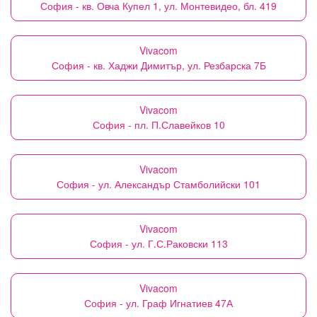
София - кв. Овча Купел 1, ул. Монтевидео, бл. 419
Vivacom
София - кв. Хаджи Димитър, ул. Резбарска 7Б
Vivacom
София - пл. П.Славейков 10
Vivacom
София - ул. Александър Стамболийски 101
Vivacom
София - ул. Г.С.Раковски 113
Vivacom
София - ул. Граф Игнатиев 47А