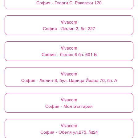
София - Георги С. Раковски 120
Vivacom
София - Люлин 2, бл. 227
Vivacom
София - Люлин 6 бл. 601 Б
Vivacom
София - Люлин-8, бул. Царица Йоана 70, бл. А
Vivacom
София - Мол България
Vivacom
София - Обеля ул.275, №24