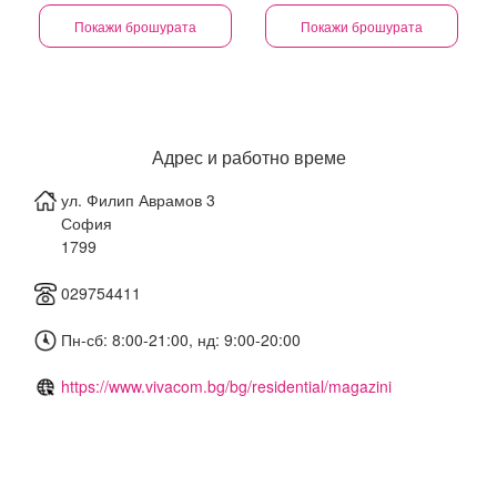
Покажи брошурата
Покажи брошурата
Адрес и работно време
ул. Филип Аврамов 3
София
1799
029754411
Пн-сб: 8:00-21:00, нд: 9:00-20:00
https://www.vivacom.bg/bg/residential/magazini