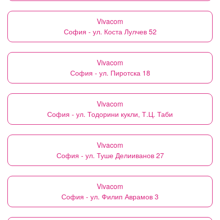
Vivacom
София - ул. Коста Лулчев 52
Vivacom
София - ул. Пиротска 18
Vivacom
София - ул. Тодорини кукли, Т.Ц. Таби
Vivacom
София - ул. Туше Делииванов 27
Vivacom
София - ул. Филип Аврамов 3