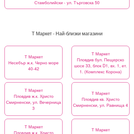
Стамболийски - ул. Търговска 50
Т Маркет - Най-близки магазини
Т Маркет
Т Маркет
Пловдив бул. Пещерско
Несебър ж.к. Черно море
шосе 33, блок D1, вх. 1, ет.
40-42
1. (Комплекс Корона)
Т Маркет
Т Маркет
Пловдив ж.к. Христо
Пловдив кв. Христо
Смирненски, ул. Вечерница
Смирненски, ул. Равнища 4
3
Т Маркет
Т Маркет
Пловдив ж.к. Христо