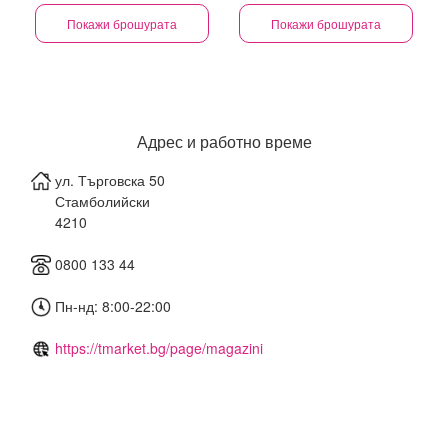
Покажи брошурата
Покажи брошурата
Адрес и работно време
ул. Търговска 50
Стамболийски
4210
0800 133 44
Пн-нд: 8:00-22:00
https://tmarket.bg/page/magazini