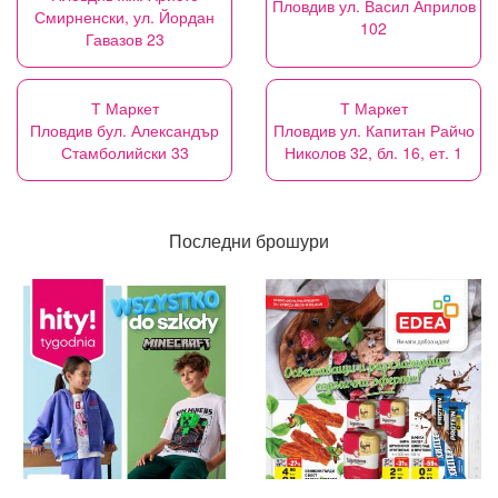
Пловдив ул. Васил Априлов
Смирненски, ул. Йордан
102
Гавазов 23
Т Маркет
Т Маркет
Пловдив бул. Александър
Пловдив ул. Капитан Райчо
Стамболийски 33
Николов 32, бл. 16, ет. 1
Последни брошури