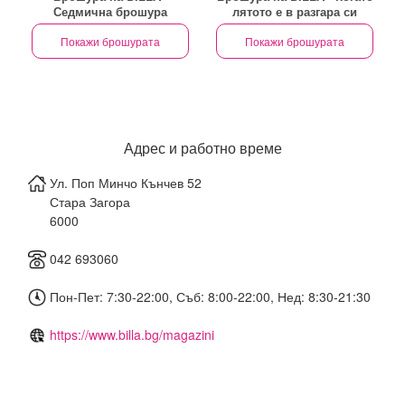
Седмична брошура
лятото е в разгара си
Покажи брошурата
Покажи брошурата
Адрес и работно време
Ул. Поп Минчо Кънчев 52
Стара Загора
6000
042 693060
Пон-Пет: 7:30-22:00, Съб: 8:00-22:00, Нед: 8:30-21:30
https://www.billa.bg/magazini