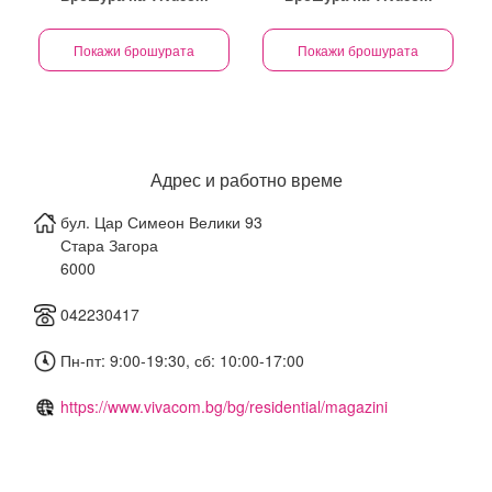
Покажи брошурата
Покажи брошурата
Адрес и работно време
бул. Цар Симеон Велики 93
Стара Загора
6000
042230417
Пн-пт: 9:00-19:30, сб: 10:00-17:00
https://www.vivacom.bg/bg/residential/magazini